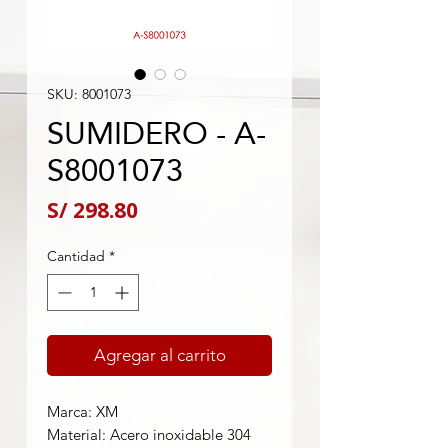
SKU: 8001073
SUMIDERO - A-
S8001073
Precio
S/ 298.80
Cantidad
*
Agregar al carrito
Marca: XM
Material: Acero inoxidable 304