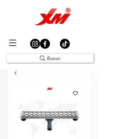
Elección Segura
Buscar..