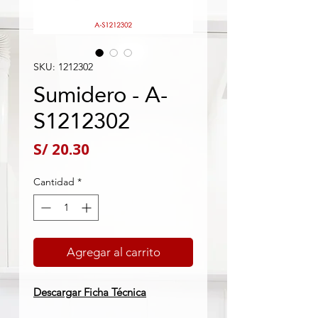
SKU: 1212302
Sumidero - A-
S1212302
Precio
S/ 20.30
Cantidad
*
Agregar al carrito
Descargar Ficha Técnica