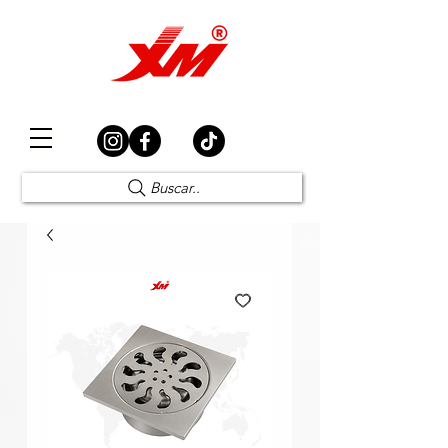
Elección Segura
Buscar..