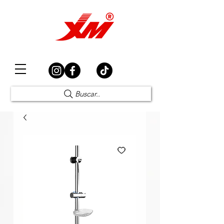
Elección Segura
Buscar..