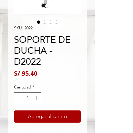
SKU: 2022
SOPORTE DE
DUCHA -
D2022
Precio
S/ 95.40
Cantidad
*
Agregar al carrito