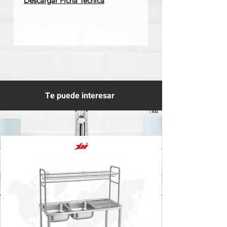
Descargar Ficha Técnica
Te puede interesar