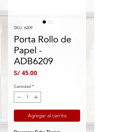
SKU: 6209
Porta Rollo de
Papel -
ADB6209
Precio
S/ 45.00
Cantidad
*
Agregar al carrito