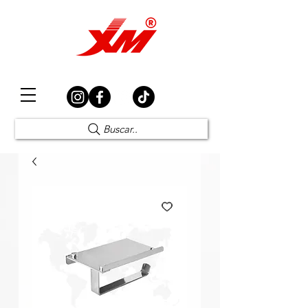
Elección Segura
Buscar..