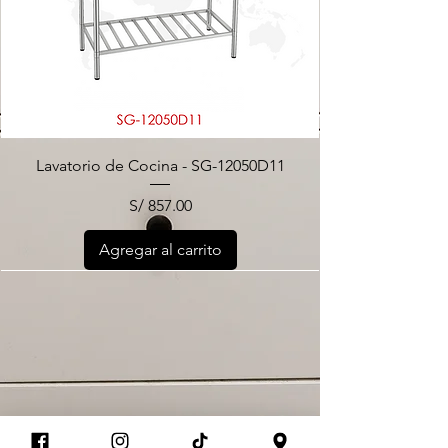
Lavatorio de Cocina - SG-12050D11
Precio
S/ 857.00
Agregar al carrito