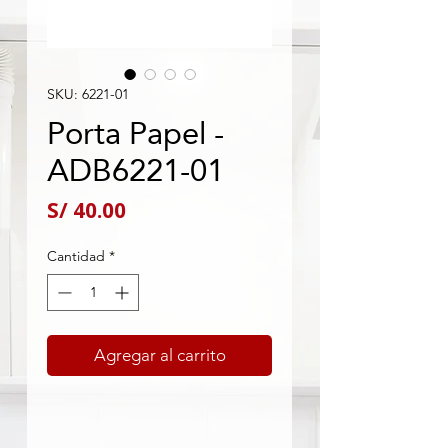
SKU: 6221-01
Porta Papel -
ADB6221-01
Precio
S/ 40.00
Cantidad
*
Agregar al carrito