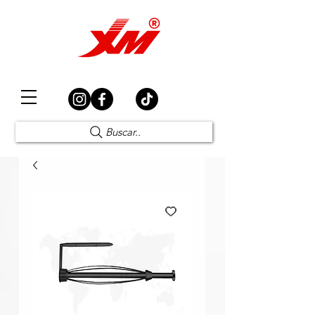
Elección Segura
Buscar..