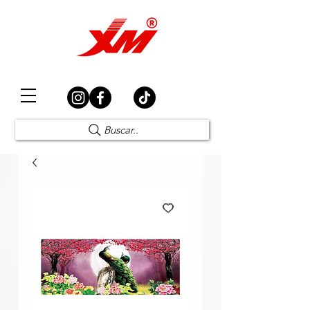
Elección Segura
Buscar..