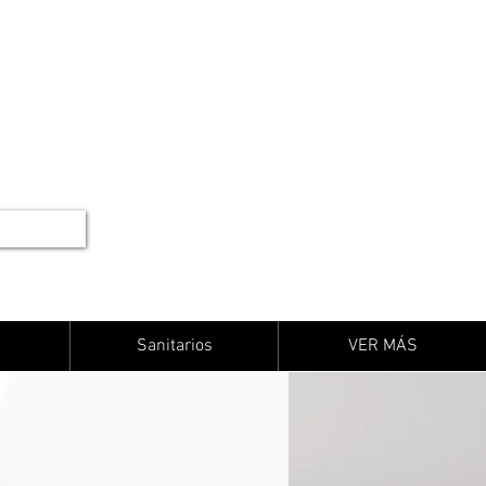
Sanitarios
VER MÁS