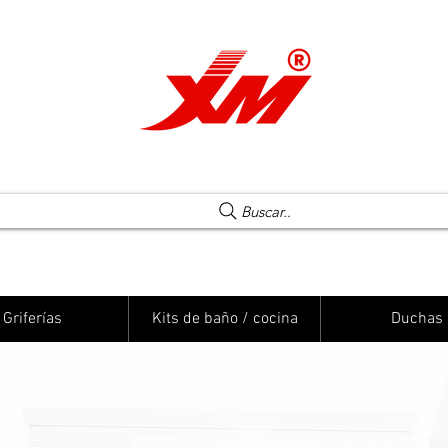
Una elección segura
Buscar..
Griferías
Kits de baño / cocina
Duchas