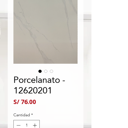
Porcelanato -
12620201
Precio
S/ 76.00
Cantidad
*