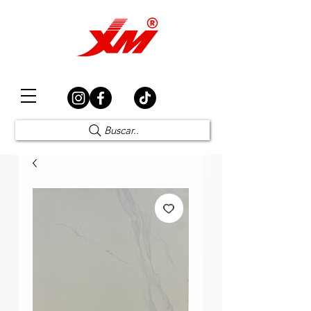
Elección Segura
Buscar..