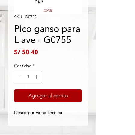
SKU: G0755
Pico ganso para
Llave - G0755
Precio
S/ 50.40
Cantidad
*
Agregar al carrito
Descargar Ficha Técnica