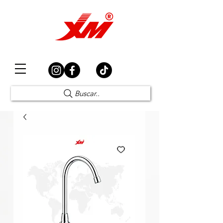
Elección Segura
Buscar..