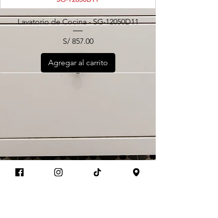
Lavatorio de Cocina - SG-12050D11
Precio
S/ 857.00
Agregar al carrito