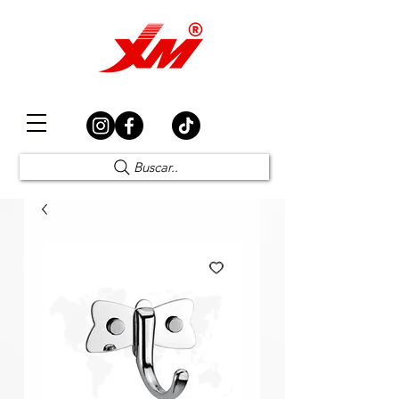
Elección Segura
Buscar..