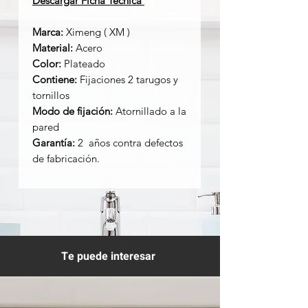
Descargar Ficha Técnica
Marca:
Ximeng ( XM )
Material:
Acero
Color:
Plateado
Contiene:
Fijaciones 2 tarugos y
tornillos
Modo de fijación:
Atornillado a la
pared
Garantía:
2 años contra defectos
de fabricación.
Te puede interesar