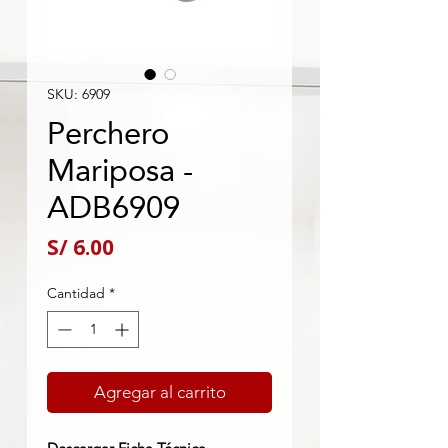
SKU: 6909
Perchero
Mariposa -
ADB6909
Precio
S/ 6.00
Cantidad
*
Agregar al carrito