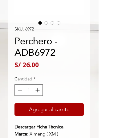
SKU: 6972
Perchero -
ADB6972
Precio
S/ 26.00
Cantidad
*
Agregar al carrito
Descargar Ficha Técnica
Marca:
Ximeng ( XM )