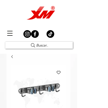
Elección Segura
Buscar..