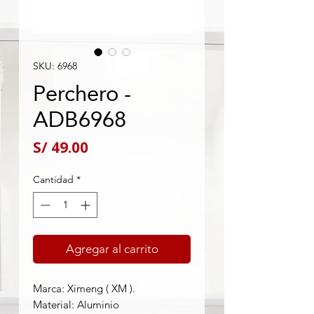
SKU: 6968
Perchero -
ADB6968
Precio
S/ 49.00
Cantidad
*
Agregar al carrito
Marca: Ximeng ( XM ).
Material: Aluminio