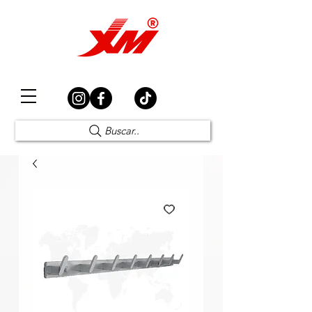
Elección Segura
Buscar..