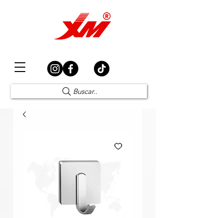
Elección Segura
Buscar..