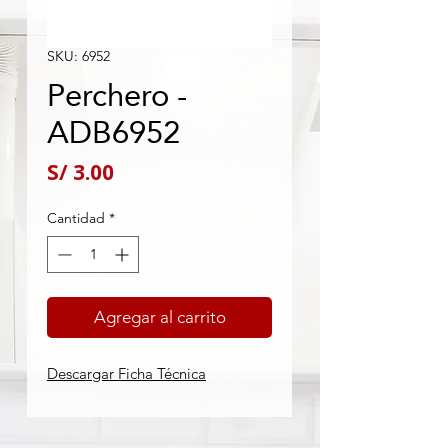
SKU: 6952
Perchero -
ADB6952
Precio
S/ 3.00
Cantidad
*
Agregar al carrito
Descargar Ficha Técnica