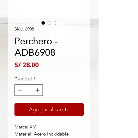
SKU: 6908
Perchero -
ADB6908
Precio
S/ 28.00
Cantidad
*
Agregar al carrito
Marca: XM
Material: Acero Inoxidable