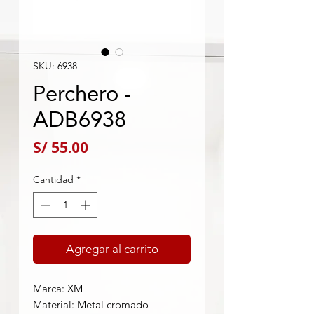
SKU: 6938
Perchero -
ADB6938
Precio
S/ 55.00
Cantidad
*
Agregar al carrito
Marca: XM
Material: Metal cromado