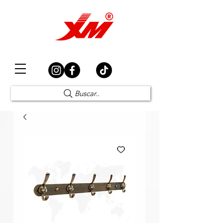
Elección Segura
Buscar..