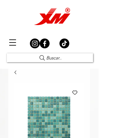
Elección Segura
Buscar..