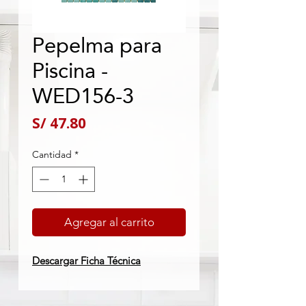
Pepelma para
Piscina -
WED156-3
Precio
S/ 47.80
Cantidad
*
Agregar al carrito
Descargar Ficha Técnica