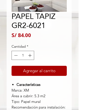
PAPEL TAPIZ
GR2-6021
Precio
S/ 84.00
Cantidad
*
Agregar al carrito
Características
Marca: XM
Área a cubrir: 5.3 m2
Tipo: Papel mural
Recomendación para instalación: