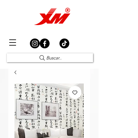
Elección Segura
Buscar..