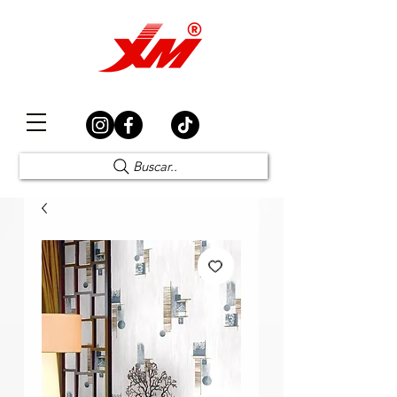
Elección Segura
Buscar..