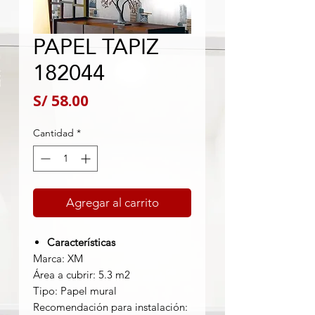
PAPEL TAPIZ
182044
Precio
S/ 58.00
Cantidad
*
Agregar al carrito
Características
Marca: XM
Área a cubrir: 5.3 m2
Tipo: Papel mural
Recomendación para instalación: