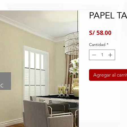
PAPEL TA
Preci
S/ 58.00
Cantidad
*
Agregar al carri