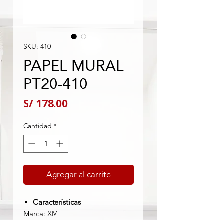
SKU: 410
PAPEL MURAL
PT20-410
Precio
S/ 178.00
Cantidad
*
Agregar al carrito
Características
Marca: XM