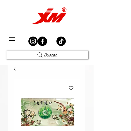
Elección Segura
Buscar..