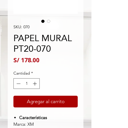
SKU: 070
PAPEL MURAL
PT20-070
Precio
S/ 178.00
Cantidad
*
Agregar al carrito
Características
Marca: XM