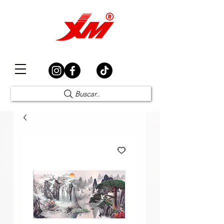
Elección Segura
Buscar..