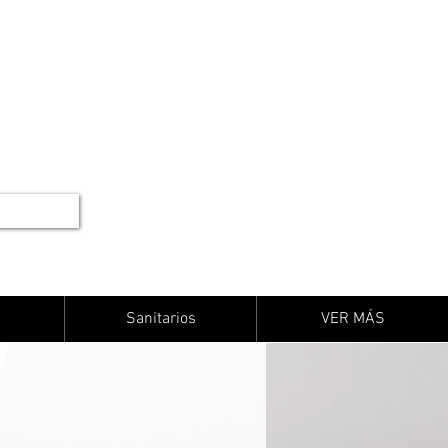
Sanitarios
VER MÁS