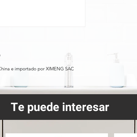
m
 China e importado por XIMENG SAC
Te puede interesar