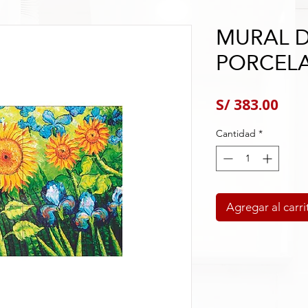
MURAL 
PORCEL
Pre
S/ 383.00
Cantidad
*
Agregar al carri