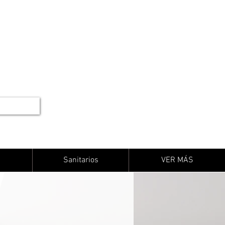
Sanitarios
VER MÁS