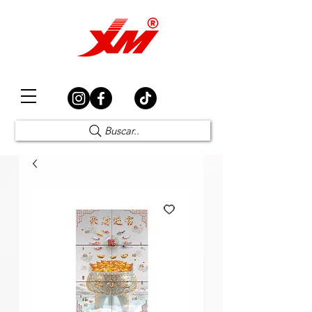
Elección Segura
Buscar..