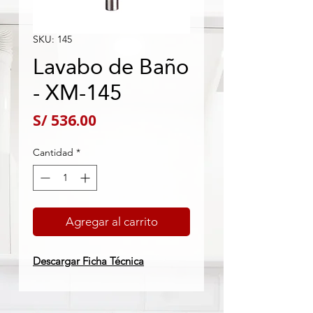
SKU: 145
Lavabo de Baño
- XM-145
Precio
S/ 536.00
Cantidad
*
Agregar al carrito
Descargar Ficha Técnica