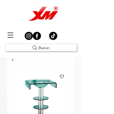
Elección Segura
Buscar..