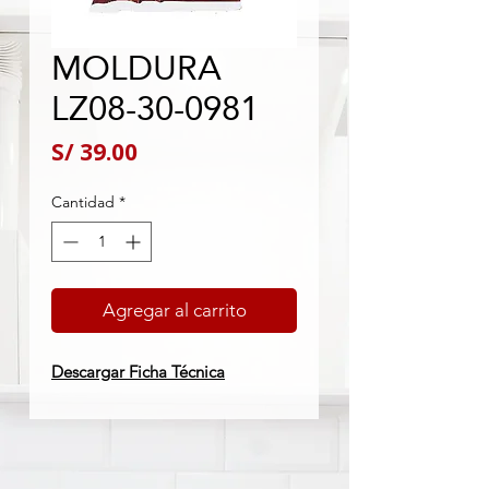
MOLDURA
LZ08-30-0981
Precio
S/ 39.00
Cantidad
*
Agregar al carrito
Descargar Ficha Técnica