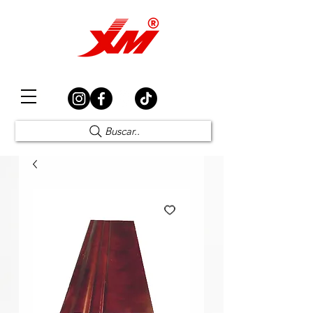
Elección Segura
Buscar..