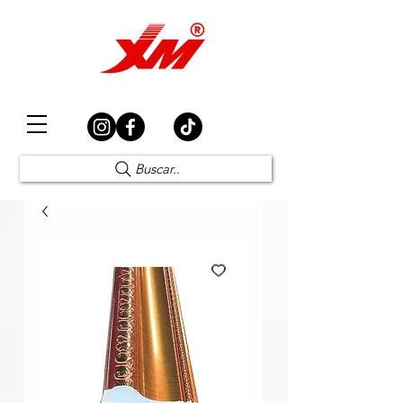
Elección Segura
Buscar..