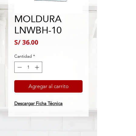
MOLDURA
LNWBH-10
Precio
S/ 36.00
Cantidad
*
Agregar al carrito
Descargar Ficha Técnica