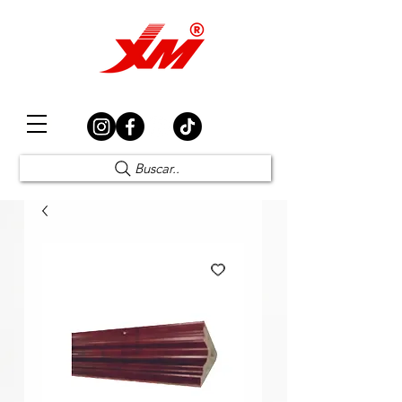
Elección Segura
Buscar..