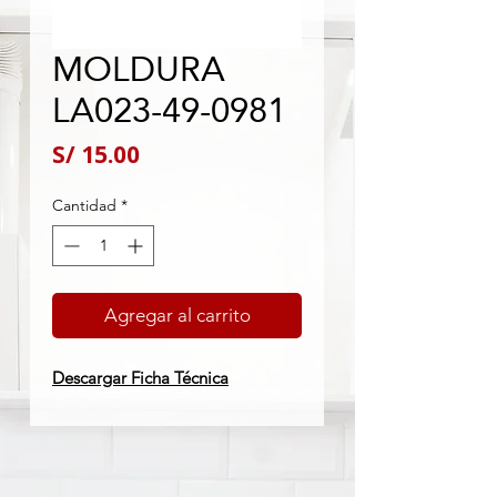
MOLDURA
LA023-49-0981
Precio
S/ 15.00
Cantidad
*
Agregar al carrito
Descargar Ficha Técnica