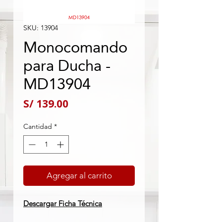
SKU: 13904
Monocomando
para Ducha -
MD13904
Precio
S/ 139.00
Cantidad
*
Agregar al carrito
Descargar Ficha Técnica