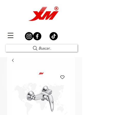
Elección Segura
Buscar..