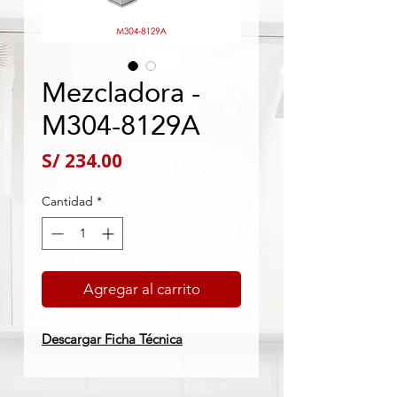
Mezcladora -
M304-8129A
Precio
S/ 234.00
Cantidad
*
Agregar al carrito
Descargar Ficha Técnica