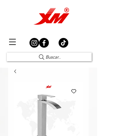
Elección Segura
Buscar..