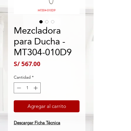
Mezcladora
para Ducha -
MT304-010D9
Precio
S/ 567.00
Cantidad
*
Agregar al carrito
Descargar Ficha Técnica