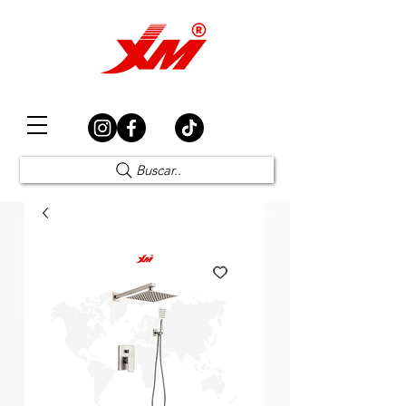
Elección Segura
Buscar..