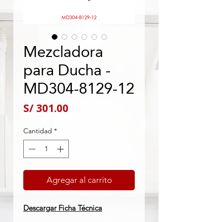
Mezcladora
para Ducha -
MD304-8129-12
Precio
S/ 301.00
Cantidad
*
Agregar al carrito
Descargar Ficha Técnica