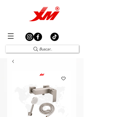
Elección Segura
Buscar..