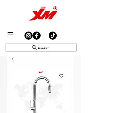
Elección Segura
Buscar..