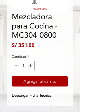
Mezcladora
para Cocina -
MC304-0800
Precio
S/ 351.00
Cantidad
*
Agregar al carrito
Descargar Ficha Técnica