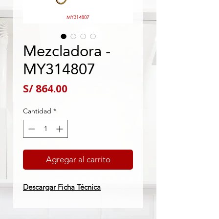
Mezcladora -
MY314807
Precio
S/ 864.00
Cantidad
*
Agregar al carrito
Descargar Ficha Técnica