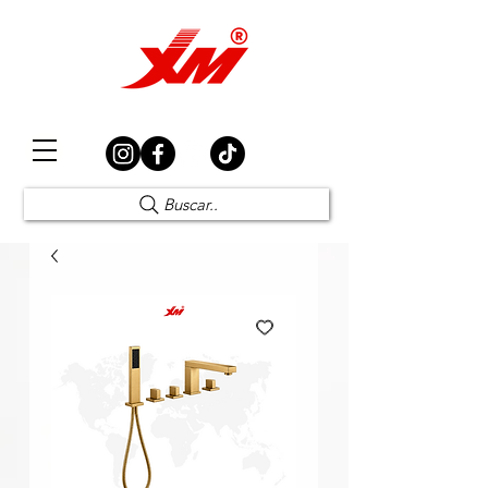
Elección Segura
Buscar..