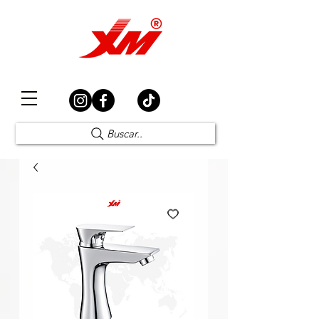
Elección Segura
Buscar..