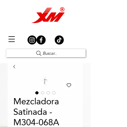
Elección Segura
Buscar..
Mezcladora
Satinada -
M304-068A