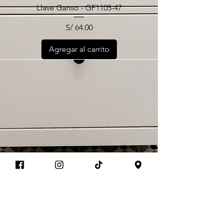
Llave Ganso - GF1105-47
S/ 64.00
Precio
Agregar al carrito