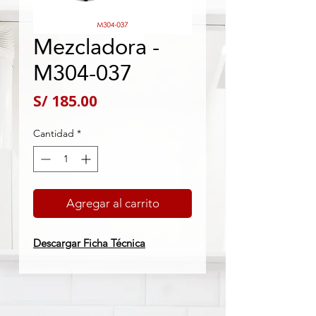
Mezcladora -
M304-037
Precio
S/ 185.00
Cantidad
*
Agregar al carrito
Descargar Ficha Técnica