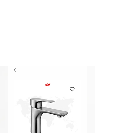
Elección Segura
Buscar..