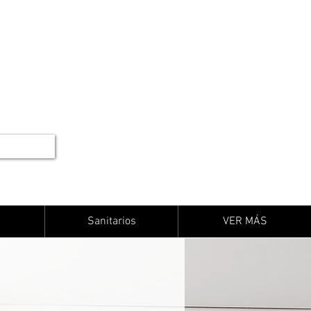
Sanitarios
VER MÁS