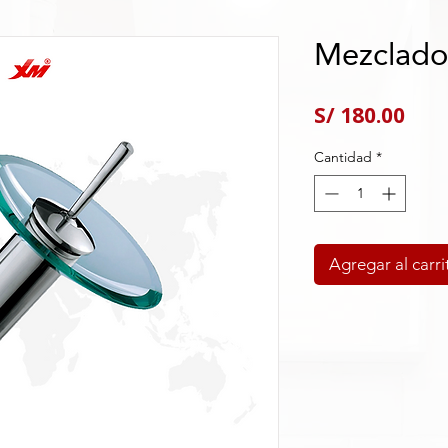
Mezclado
Pre
S/ 180.00
Cantidad
*
Agregar al carri