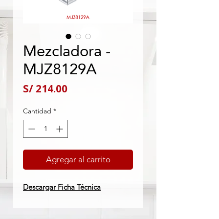
Mezcladora -
MJZ8129A
Precio
S/ 214.00
Cantidad
*
Agregar al carrito
Descargar Ficha Técnica