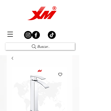
Elección Segura
Buscar..