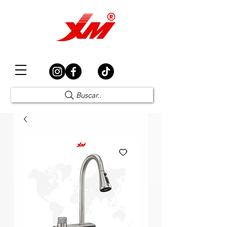
Elección Segura
Buscar..