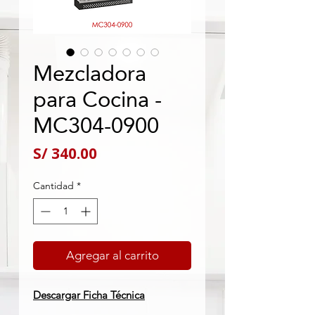
Mezcladora
para Cocina -
MC304-0900
Precio
S/ 340.00
Cantidad
*
Agregar al carrito
Descargar Ficha Técnica