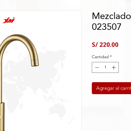
Mezclado
023507
Pre
S/ 220.00
Cantidad
*
Agregar al carri