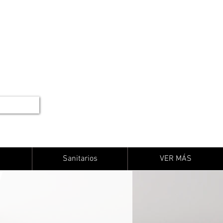
Sanitarios
VER MÁS