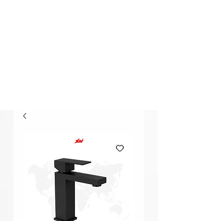
Elección Segura
Buscar..