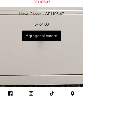
Llave Ganso - GF1105-47
S/ 64.00
Precio
Agregar al carrito