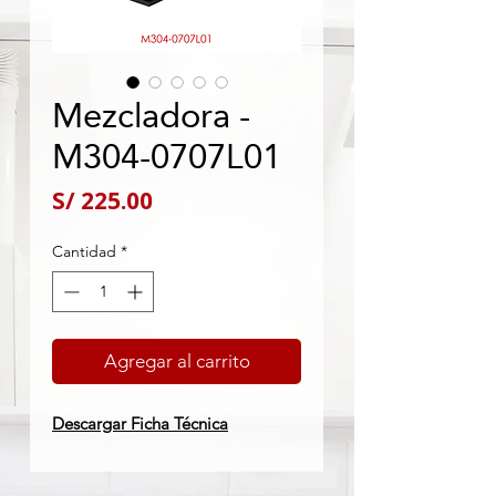
Mezcladora -
M304-0707L01
Precio
S/ 225.00
Cantidad
*
Agregar al carrito
Descargar Ficha Técnica