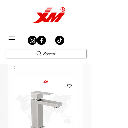
Elección Segura
Buscar..