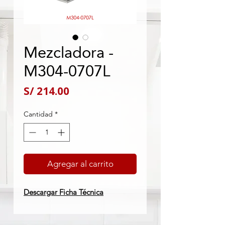
Mezcladora -
M304-0707L
Precio
S/ 214.00
Cantidad
*
Agregar al carrito
Descargar Ficha Técnica