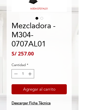
Mezcladora -
M304-
0707AL01
Precio
S/ 257.00
Cantidad
*
Agregar al carrito
Descargar Ficha Técnica