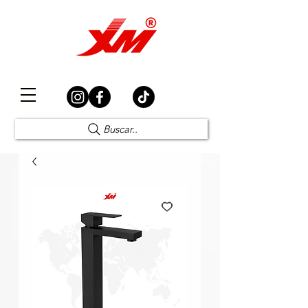
Elección Segura
Buscar..