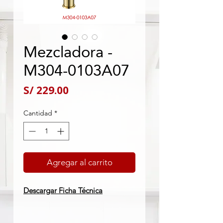
Mezcladora -
M304-0103A07
Precio
S/ 229.00
Cantidad
*
Agregar al carrito
Descargar Ficha Técnica