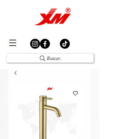
Elección Segura
Buscar..