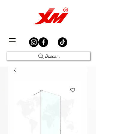
Elección Segura
Buscar..