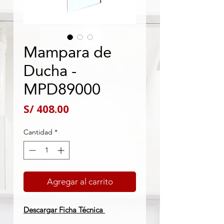
Mampara de
Ducha -
MPD89000
Precio
S/ 408.00
Cantidad
*
Agregar al carrito
Descargar Ficha Técnica