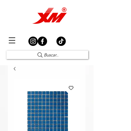
Elección Segura
Buscar..