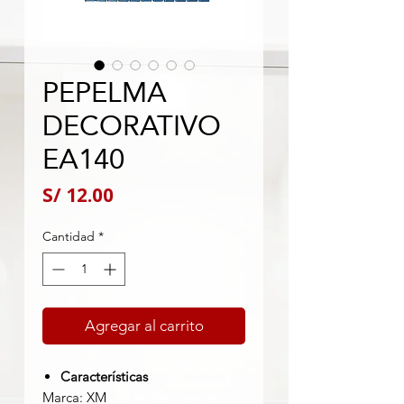
PEPELMA
DECORATIVO
EA140
Precio
S/ 12.00
Cantidad
*
Agregar al carrito
Características
Marca: XM