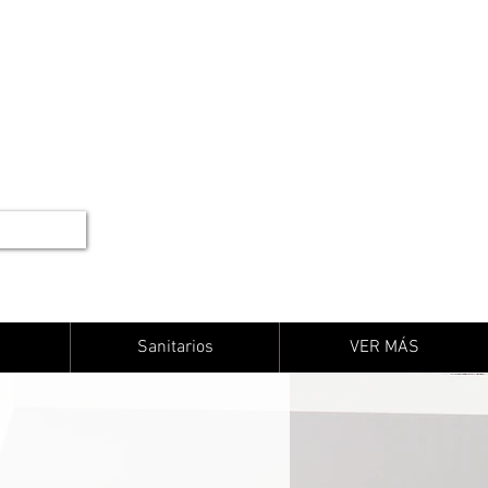
Sanitarios
VER MÁS