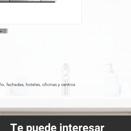
ño, fachadas, hoteles, oficinas y centros
Te puede interesar