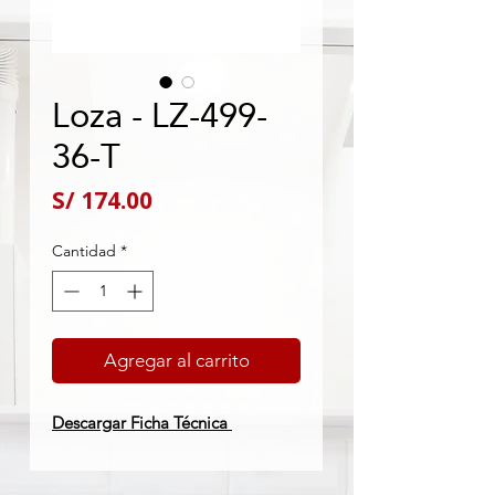
Loza - LZ-499-
36-T
Precio
S/ 174.00
Cantidad
*
Agregar al carrito
Descargar Ficha Técnica