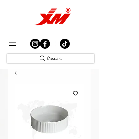
Elección Segura
Buscar..