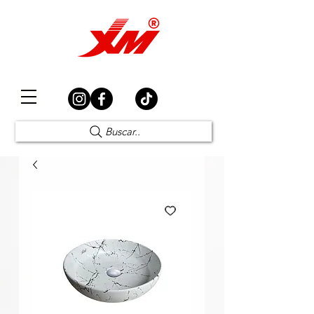
Elección Segura
Buscar..