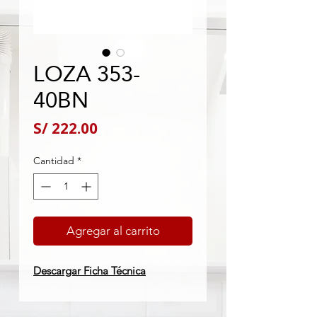
LOZA 353-
40BN
Precio
S/ 222.00
Cantidad
*
Agregar al carrito
Descargar Ficha Técnica